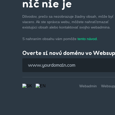
nič nie je
Dôvodov, prečo sa nezobrazuje žiadny obsah, môže byť
viacero. Ak ste správca webu, môžete nahrať/zmazať
existujúci obsah alebo kontaktovať svojho webadmina.
S nahraním obsahu vám pomôže
tento návod.
Overte si novú doménu vo Websu
Webadmin
Websupp