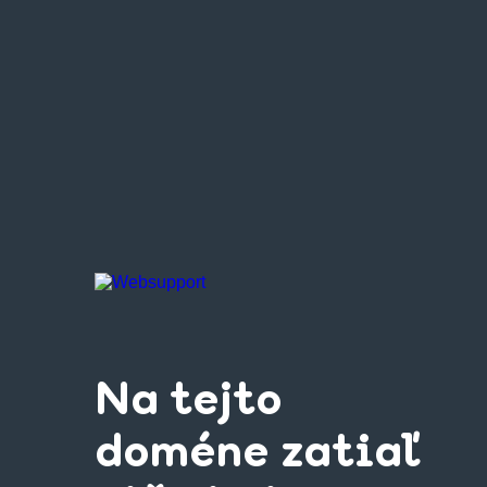
Na tejto
doméne zatiaľ